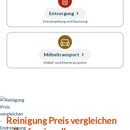
Entsorgung
Entrümpelung und Räumung
Möbeltransport
Möbel- und Kleintransporte
Reinigung Preis vergleichen