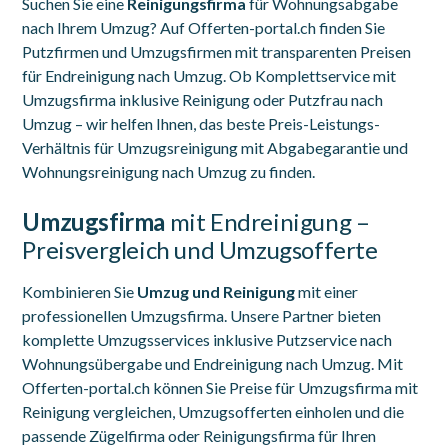
Suchen Sie eine
Reinigungsfirma
für Wohnungsabgabe
nach Ihrem Umzug? Auf Offerten-portal.ch finden Sie
Putzfirmen und Umzugsfirmen mit transparenten Preisen
für Endreinigung nach Umzug. Ob Komplettservice mit
Umzugsfirma inklusive Reinigung oder Putzfrau nach
Umzug – wir helfen Ihnen, das beste Preis-Leistungs-
Verhältnis für Umzugsreinigung mit Abgabegarantie und
Wohnungsreinigung nach Umzug zu finden.
Umzugsfirma
mit Endreinigung –
Preisvergleich und Umzugsofferte
Kombinieren Sie
Umzug und Reinigung
mit einer
professionellen Umzugsfirma. Unsere Partner bieten
komplette Umzugsservices inklusive Putzservice nach
Wohnungsübergabe und Endreinigung nach Umzug. Mit
Offerten-portal.ch können Sie Preise für Umzugsfirma mit
Reinigung vergleichen, Umzugsofferten einholen und die
passende Zügelfirma oder Reinigungsfirma für Ihren