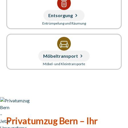
Entsorgung
Entrümpelung und Räumung
Möbeltransport
Möbel- und Kleintransporte
Privatumzug Bern – Ihr