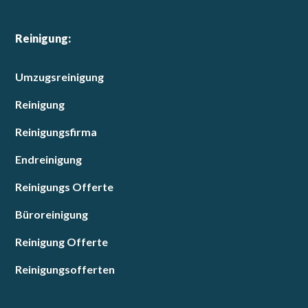
Reinigung:
Umzugsreinigung
Reinigung
Reinigungsfirma
Endreinigung
Reinigungs Offerte
Büroreinigung
Reinigung Offerte
Reinigungsofferten