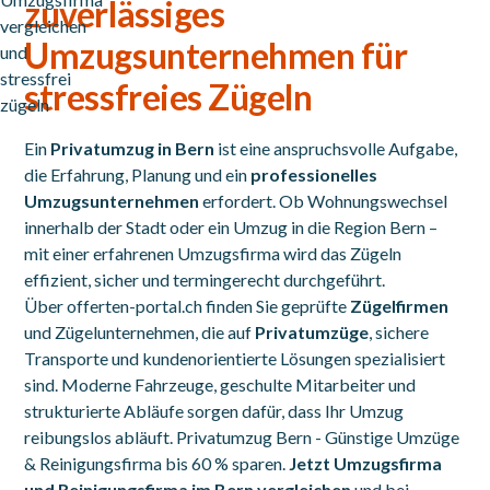
zuverlässiges
Umzugsunternehmen für
stressfreies Zügeln
Ein
Privatumzug in Bern
ist eine anspruchsvolle Aufgabe,
die Erfahrung, Planung und ein
professionelles
Umzugsunternehmen
erfordert. Ob Wohnungswechsel
innerhalb der Stadt oder ein Umzug in die Region Bern –
mit einer erfahrenen Umzugsfirma wird das Zügeln
effizient, sicher und termingerecht durchgeführt.
Über
offerten-portal.ch
finden Sie geprüfte
Zügelfirmen
und Zügelunternehmen, die auf
Privatumzüge
, sichere
Transporte und kundenorientierte Lösungen spezialisiert
sind. Moderne Fahrzeuge, geschulte Mitarbeiter und
strukturierte Abläufe sorgen dafür, dass Ihr Umzug
reibungslos abläuft. Privatumzug Bern - Günstige Umzüge
& Reinigungsfirma bis 60 % sparen.
Jetzt Umzugsfirma
und Reinigungsfirma im Bern vergleichen
und bei