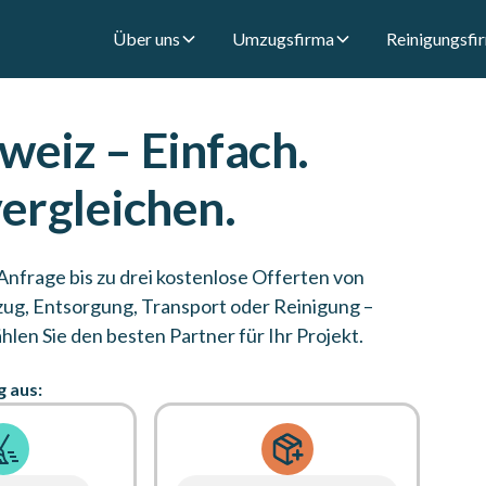
Über uns
Umzugsfirma
Reinigungsfi
weiz – Einfach.
vergleichen.
 Anfrage bis zu drei kostenlose Offerten von
zug, Entsorgung, Transport oder Reinigung –
hlen Sie den besten Partner für Ihr Projekt.
g aus: