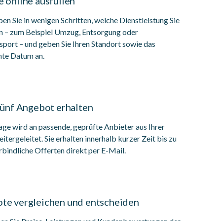
 online ausfüllen
en Sie in wenigen Schritten, welche Dienstleistung Sie
n – zum Beispiel Umzug, Entsorgung oder
sport – und geben Sie Ihren Standort sowie das
te Datum an.
fünf Angebot erhalten
age wird an passende, geprüfte Anbieter aus Ihrer
itergeleitet. Sie erhalten innerhalb kurzer Zeit bis zu
rbindliche Offerten direkt per E-Mail.
te vergleichen und entscheiden