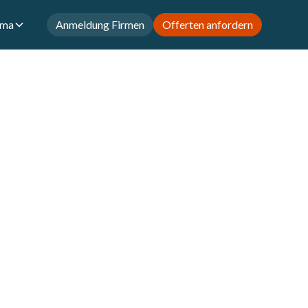
rma
Anmeldung Firmen
Offerten anfordern