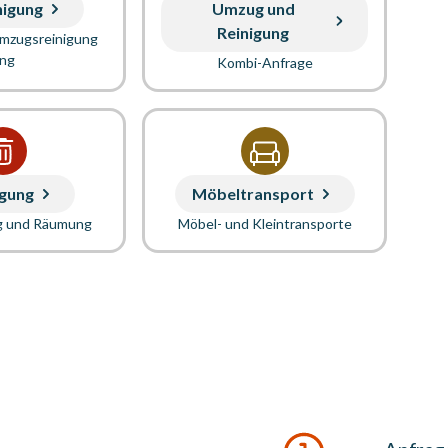
nigung
Umzug und
Reinigung
Umzugsreinigung
ung
Kombi-Anfrage
gung
Möbeltransport
g und Räumung
Möbel- und Kleintransporte