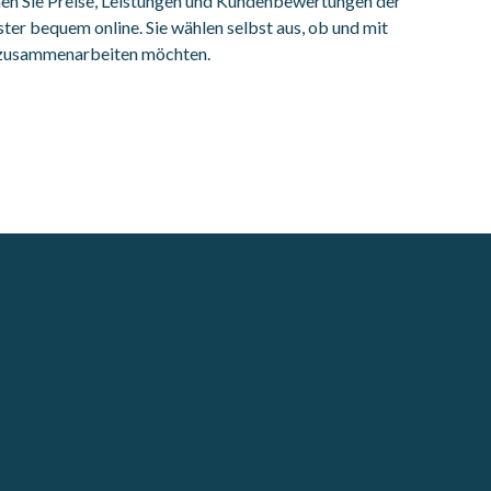
hen Sie Preise, Leistungen und Kundenbewertungen der
ster bequem online. Sie wählen selbst aus, ob und mit
zusammenarbeiten möchten.