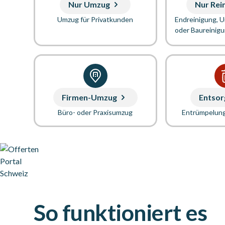
Nur Umzug
Nur Rei
Umzug für Privatkunden
Endreinigung, 
oder Baureinig
Firmen-Umzug
Entsor
Büro- oder Praxisumzug
Entrümpelun
So funktioniert es