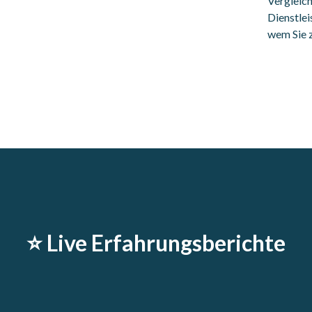
Vergleic
Dienstlei
wem Sie 
⭐️ Live Erfahrungsberichte