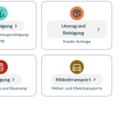
nigung
Umzug und
Reinigung
Umzugsreinigung
ung
Kombi-Anfrage
gung
Möbeltransport
g und Räumung
Möbel- und Kleintransporte