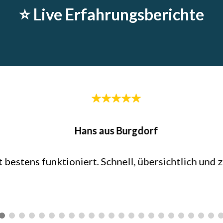
⭐️ Live Erfahrungsberichte