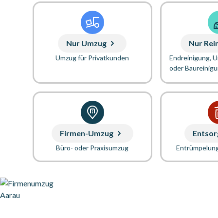
Nur Umzug
Nur Rei
Umzug für Privatkunden
Endreinigung, 
oder Baureinig
Firmen-Umzug
Entsor
Büro- oder Praxisumzug
Entrümpelun