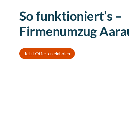
So funktioniert’s –
Firmenumzug Aara
Jetzt Offerten einholen