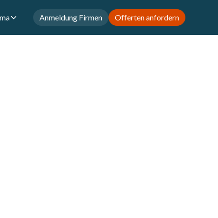
rma
Anmeldung Firmen
Offerten anfordern