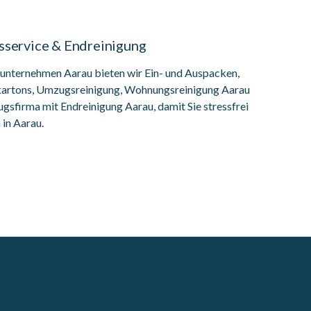
service & Endreinigung
lunternehmen Aarau bieten wir Ein- und Auspacken,
rtons, Umzugsreinigung, Wohnungsreinigung Aarau
sfirma mit Endreinigung Aarau, damit Sie stressfrei
in Aarau.