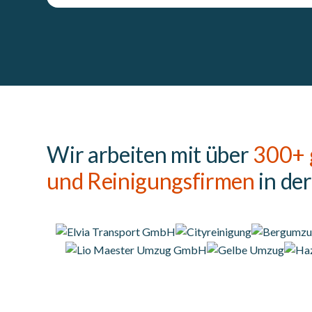
Wir arbeiten mit über
300+ 
und Reinigungsfirmen
in de