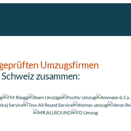
geprüften Umzugsfirmen
r Schweiz zusammen: