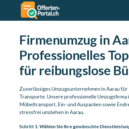
Firmenumzug in Aa
Professionelles To
für reibungslose 
Zuverlässiges Umzugsunternehmen in Aarau fü
Transporte. Unsere professionelle Umzugsfirm
Möbeltransport, Ein- und Auspacken sowie Endr
stressfrei umziehen in Aarau.
Schritt 1: Wählen Sie Ihre gewünschte Dienstleistun