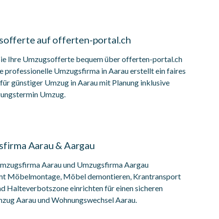
offerte auf offerten-portal.ch
Sie Ihre Umzugsofferte bequem über offerten-portal.ch
e professionelle Umzugsfirma in Aarau erstellt ein faires
ür günstiger Umzug in Aarau mit Planung inklusive
gungstermin Umzug.
firma Aarau & Aargau
mzugsfirma Aarau und Umzugsfirma Aargau
t Möbelmontage, Möbel demontieren, Krantransport
 Halteverbotszone einrichten für einen sicheren
zug Aarau und Wohnungswechsel Aarau.