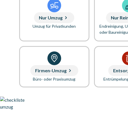
Nur Umzug
Nur Rei
Umzug für Privatkunden
Endreinigung, 
oder Baureinig
Firmen-Umzug
Entsor
Büro- oder Praxisumzug
Entrümpelun