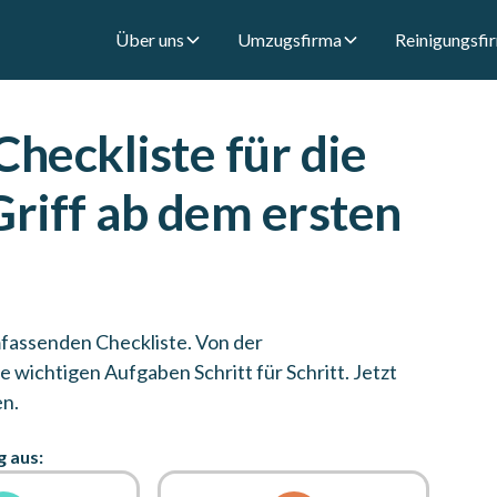
Über uns
Umzugsfirma
Reinigungsfi
heckliste für die
Griff ab dem ersten
mfassenden Checkliste. Von der
wichtigen Aufgaben Schritt für Schritt. Jetzt
en.
g aus: