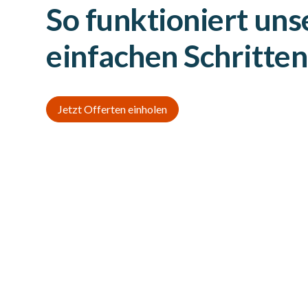
So funktioniert uns
einfachen Schritten
Jetzt Offerten einholen