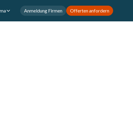
rma
Anmeldung Firmen
Offerten anfordern