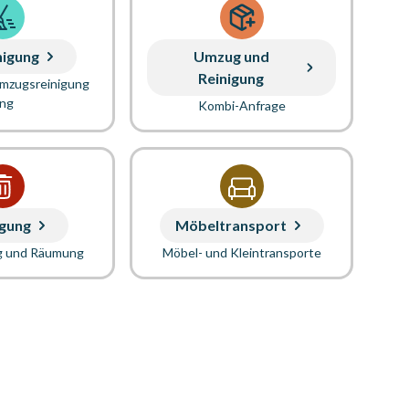
nigung
Umzug und
Reinigung
Umzugsreinigung
ung
Kombi-Anfrage
gung
Möbeltransport
g und Räumung
Möbel- und Kleintransporte