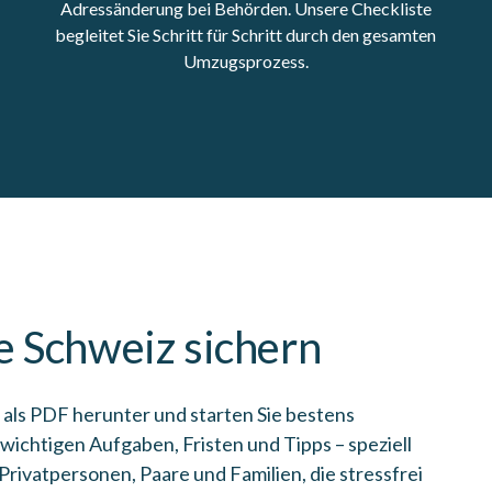
Adressänderung bei Behörden. Unsere Checkliste
begleitet Sie Schritt für Schritt durch den gesamten
Umzugsprozess.
ie Schweiz sichern
 als PDF herunter und starten Sie bestens
e wichtigen Aufgaben, Fristen und Tipps – speziell
Privatpersonen, Paare und Familien, die stressfrei