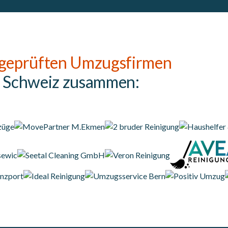
geprüften Umzugsfirmen
r Schweiz zusammen: