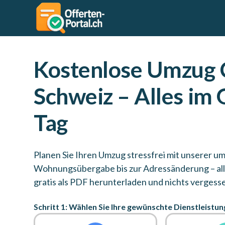
Kostenlose Umzug C
Schweiz – Alles im 
Tag
Planen Sie Ihren Umzug stressfrei mit unserer u
Wohnungsübergabe bis zur Adressänderung – alle 
gratis als PDF herunterladen und nichts vergess
Schritt 1: Wählen Sie Ihre gewünschte Dienstleistun