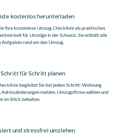
iste kostenlos herunterladen
ie Ihre kostenlose Umzug Checkliste als praktisches
entwickelt für Umzüge in der Schweiz. Sie enthält alle
n Aufgaben rund um den Umzug.
chritt für Schritt planen
eckliste begleitet Sie bei jedem Schritt: Wohnung
, Adressänderungen melden, Umzugsfirma wählen und
ten im Blick behalten.
iert und stressfrei umziehen