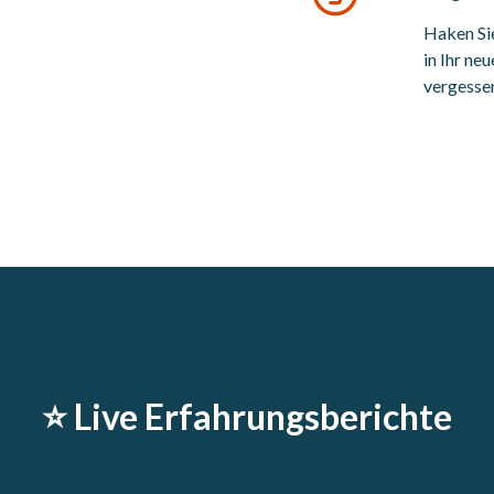
Haken Sie
in Ihr ne
vergessen
⭐️ Live Erfahrungsberichte